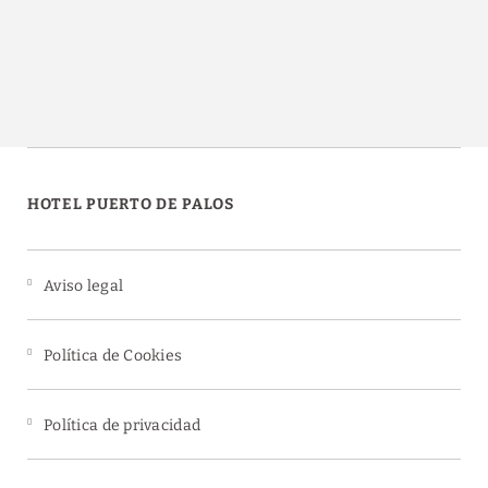
HOTEL PUERTO DE PALOS
Aviso legal
Política de Cookies
Política de privacidad