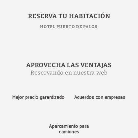
Reserva en Hotel Puerto de Palos - Web oficial
RESERVA TU HABITACIÓN
HOTEL PUERTO DE PALOS
APROVECHA LAS VENTAJAS
Reservando en nuestra web
Mejor precio garantizado
Acuerdos con empresas
Aparcamiento para
camiones