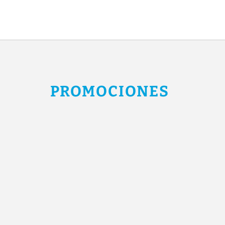
Promociones del Hotel Puerto de Palos en Palos de la Frontera. Web Of
PROMOCIONES