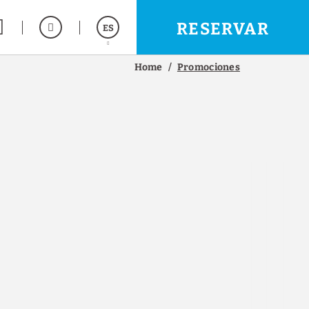
RESERVAR
ES
Home
Promociones
English