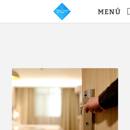
MENÚ
icial.